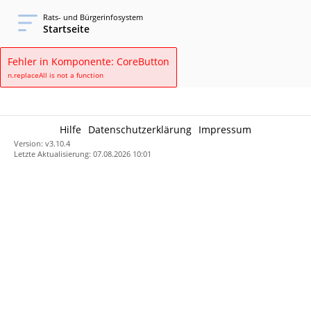
Rats- und Bürgerinfosystem
Startseite
Fehler in Komponente: CoreButton
n.replaceAll is not a function
Hilfe
Datenschutzerklärung
Impressum
Version: v3.10.4
Letzte Aktualisierung: 07.08.2026 10:01